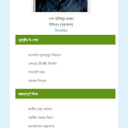
শেখ হাফিজুর রহমান
বিসিএস (প্রশাসন)
বিস্তারিত
কেন্দ্রীয় ই-সেবা
অনলাইন জন্ম/মৃত্যু নিবন্ধন
রেলওয়ে টিকেটিং সিস্টেম
পাসপোর্ট ফরম
আয়কর নিবন্ধন
গুরুত্বপূর্ণ লিংক
জাতীয় তথ্য বাতায়ন
স্থানীয় সরকার বিভাগ
জনপ্রশাসন মন্ত্রণালয়