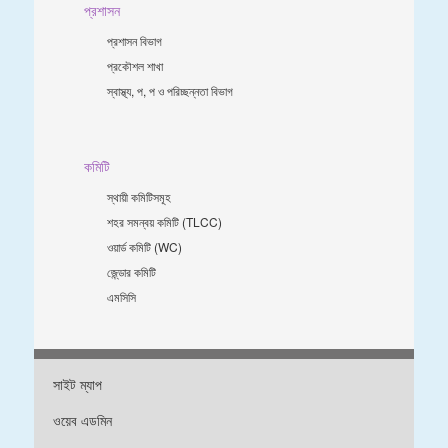
প্রশাসন
প্রশাসন বিভাগ
প্রকৌশল শাখা
স্বাস্থ্য, প, প ও পরিচ্ছন্নতা ‍বিভাগ
কমিটি
স্থায়ী কমিটিসমূহ
শহর সমন্বয় কমিটি (TLCC)
ওয়ার্ড কমিটি (WC)
জে্ন্ডার কমিটি
এমসিসি
সাইট ম্যাপ
ওয়েব এডমিন