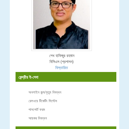
শেখ হাফিজুর রহমান
বিসিএস (প্রশাসন)
বিস্তারিত
কেন্দ্রীয় ই-সেবা
অনলাইন জন্ম/মৃত্যু নিবন্ধন
রেলওয়ে টিকেটিং সিস্টেম
পাসপোর্ট ফরম
আয়কর নিবন্ধন