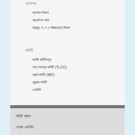
প্রশাসন
প্রশাসন বিভাগ
প্রকৌশল শাখা
স্বাস্থ্য, প, প ও পরিচ্ছন্নতা ‍বিভাগ
কমিটি
স্থায়ী কমিটিসমূহ
শহর সমন্বয় কমিটি (TLCC)
ওয়ার্ড কমিটি (WC)
জে্ন্ডার কমিটি
এমসিসি
সাইট ম্যাপ
ওয়েব এডমিন