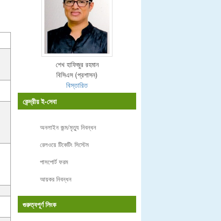
শেখ হাফিজুর রহমান
বিসিএস (প্রশাসন)
বিস্তারিত
কেন্দ্রীয় ই-সেবা
অনলাইন জন্ম/মৃত্যু নিবন্ধন
রেলওয়ে টিকেটিং সিস্টেম
পাসপোর্ট ফরম
আয়কর নিবন্ধন
গুরুত্বপূর্ণ লিংক