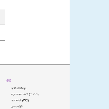
কমিটি
স্থায়ী কমিটিসমূহ
শহর সমন্বয় কমিটি (TLCC)
ওয়ার্ড কমিটি (WC)
জে্ন্ডার কমিটি