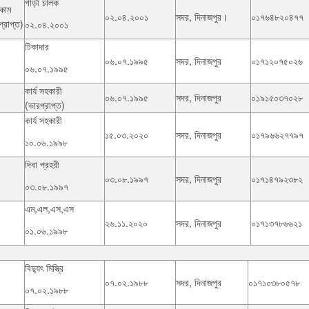
গাড়ী চালক
 কাম
০২.০৪.২০০১
সদর, দিনাজপুর।
০১৭৬৪৮২০৪৭৭
প্রাপ্ত)
০২.০৪.২০০১
টিকাদার
০৬.০৭.১৯৯৫
সদর, দিনাজপুর
০১৭১২০৭৫০২৬
০৬.০৭.১৯৯৫
কার্য সহকারী
০৬.০৭.১৯৯৫
সদর, দিনাজপুর
০১৯১৫০৩৭০২৮
(ভারপ্রাপ্ত)
কার্য সহকারী
১৫.০৩.২০২০
সদর, দিনাজপুর
০১৭৯৬৬২৭৭৯৭
১০.০৬.১৯৯৮
দিবা প্রহরী
০৩.০৮.১৯৯৭
সদর, দিনাজপুর
০১৭১৪৭৯২৩৮২
০৩.০৮.১৯৯৭
এম,এল,এস,এস
২৬.১১.২০২০
সদর, দিনাজপুর
০১৭১৩৭৮৬৬২১
০১.০৬.১৯৯৮
বিদ্যুৎ মিস্ত্রি
০৭.০২.১৯৮৮
সদর, দিনাজপুর
০১৭১০৩৮০৫৭৮
০৭.০২.১৯৮৮