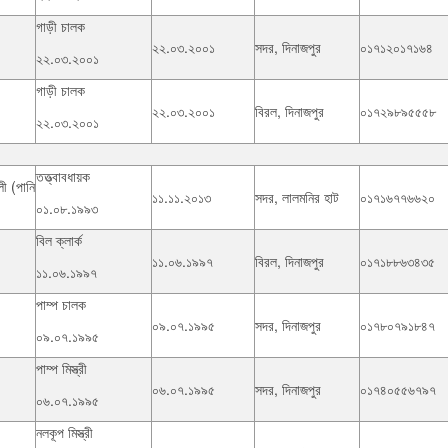
গাড়ী চালক
২২.০৩.২০০১
সদর, দিনাজপুর
০১৭১২০১৭১৬৪
২২.০৩.২০০১
গাড়ী চালক
২২.০৩.২০০১
বিরল, দিনাজপুর
০১৭২৯৮৯৫৫৫৮
২২.০৩.২০০১
তত্ত্বাবধায়ক
ী (পানি
১১.১১.২০১৩
সদর, লালমনির হাট
০১৭১৬৭৭৬৬২০
০১.০৮.১৯৯৩
বিল ক্লার্ক
১১.০৬.১৯৯৭
বিরল, দিনাজপুর
০১৭১৮৮৬৩৪৩৫
১১.০৬.১৯৯৭
পাম্প চালক
০৯.০৭.১৯৯৫
সদর, দিনাজপুর
০১৭৮০৭৯১৮৪৭
০৯.০৭.১৯৯৫
পাম্প মিস্ত্রী
০৬.০৭.১৯৯৫
সদর, দিনাজপুর
০১৭৪০৫৫৬৭৯৭
০৬.০৭.১৯৯৫
নলকূপ মিস্ত্রী