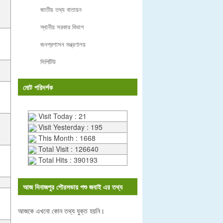
জাতীয় তথ্য বাতায়ন
স্থানীয় সরকার বিভাগ
জনপ্রশাসন মন্ত্রণালয়
সিপিটিউ
মোট পরিদর্শক
Visit Today : 21
Visit Yesterday : 195
This Month : 1668
Total Visit : 126640
Total Hits : 390193
আজ দিনাজপুর পৌরসভায় পশু জবাই এর তথ্য
আজকে এখনো কোন তথ্য যুক্ত হয়নি।