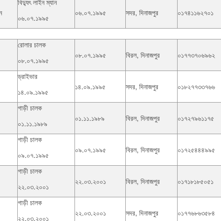
বিদ্যুৎ লাইন ম্যান
ন
০৬.০৭.১৯৯৫
সদর, দিনাজপুর
০১৭৪১১৬২৭০১
০৬.০৭.১৯৯৫
রোলার চালক
০৮.০৭.১৯৯৫
বিরল, দিনাজপুর
০১৭৭৩৭০৬৯৬২
০৮.০৭.১৯৯৫
ড্রাইভার
১৪.০৯.১৯৯৫
সদর, দিনাজপুর
০১৮২৭৭৩৩৭৬৬
১৪.০৯.১৯৯৫
গাড়ী চালক
০১.১১.১৯৮৯
বিরল, দিনাজপুর
০১৭২৭৯৬১১৭৫
০১.১১.১৯৮৯
গাড়ী চালক
০৯.০৭.১৯৯৫
বিরল, দিনাজপুর
০১৭২৫৪৪৪৯৯৫
০৯.০৭.১৯৯৫
গাড়ী চালক
২২.০৩.২০০১
বিরল, দিনাজপুর
০১৭১৮১৮৫০৫১
২২.০৩.২০০১
গাড়ী চালক
২২.০৩.২০০১
সদর, দিনাজপুর
০১৭৭৬৮৬৩৫৮৪
২২.০৩.২০০১