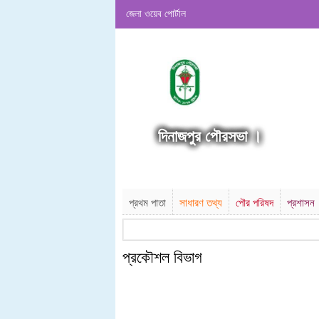
জেলা ওয়েব পোর্টাল
দিনাজপুর পৌরসভা ।
প্রথম পাতা
সাধারণ তথ্য
পৌর পরিষদ
প্রশাসন
প্রকৌশল বিভাগ