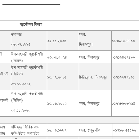
—————————————-
প্রকৌশল বিভাগ
নক্সাকার
সদর,
ী
২৫.১১.২০২৪
০১৭৯৬১৩৭৭০৬
০৬.০৭.১৯৯৫
দিনাজপুর।
লী
উপ-সহকারী প্রকৌশলী
২৩.০৫.২০২৪
সদর, দিনাজপুর
০১৭১৬৪৫৭৪৯৯
(সিভিল)
উপ-সহকারী প্রকৌশলী
কৌশলী
(সিভিল)
১৫.০২.২০১৫
চিরিরবন্দর, দিনাজপুর
০১৭১৬৬৪৭৪৬১
০৩.০১.২০১২
উপ-সহকারী প্রকৌশলী
কৌশলী
(সিভিল)
১৩.০৬.২০২২
সদর, দিনাজপুর
০১৭২৮৮৬৮২৯৪
০২.১১.২০২০
 কাম
ষাঁট মুদ্রাক্ষিরিক কাম
১২.০৬.১৯৯৭
সদর, ঠাকুরগাঁও
০১৭১২০৫৫৫৯২
েটর
কম্পিউটার অপারেটর