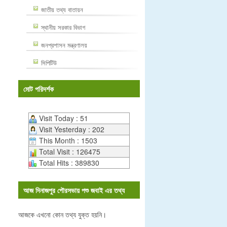
জাতীয় তথ্য বাতায়ন
স্থানীয় সরকার বিভাগ
জনপ্রশাসন মন্ত্রণালয়
সিপিটিউ
মোট পরিদর্শক
Visit Today : 51
Visit Yesterday : 202
This Month : 1503
Total Visit : 126475
Total Hits : 389830
আজ দিনাজপুর পৌরসভায় পশু জবাই এর তথ্য
আজকে এখনো কোন তথ্য যুক্ত হয়নি।