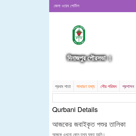
জেলা ওয়েব পোর্টাল
দিনাজপুর পৌরসভা ।
প্রথম পাতা
সাধারণ তথ্য
পৌর পরিষদ
প্রশাসন
Qurbani Details
আজকের জবাইকৃত পশুর তালিকা
আজকে এখনো কোন তথ্য যুক্ত হয়নি।