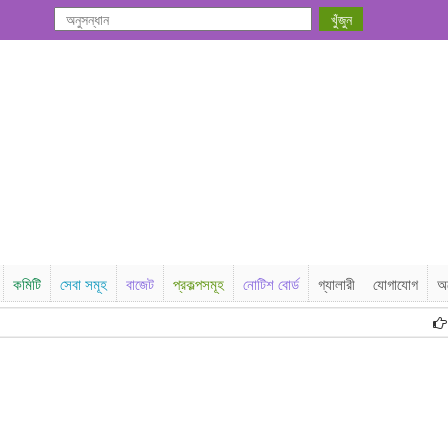
কমিটি
সেবা সমূহ
বাজেট
প্রকল্পসমূহ
নোটিশ বোর্ড
গ্যালারী
যোগাযোগ
অট
ঠ