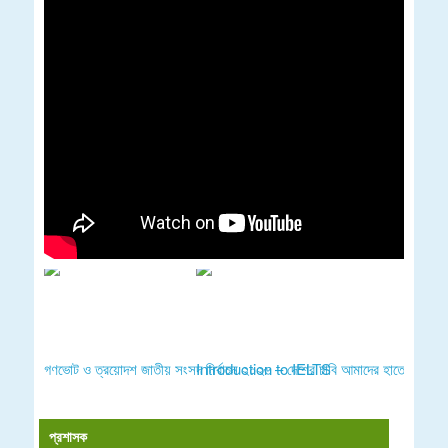
গণভোট ও ত্রয়োদশ জাতীয় সংসদ নির্বাচন ২০২৬ – দেশের চাবি আমাদের হাতে
Introduction to IELTS
প্রশাসক