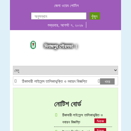
জেলা ওয়েব পোর্টাল
শুক্রবার, আগস্ট ৭, ২০২৬
দিনাজপুর পৌরসভা ।
ঠিকাদারী লাইসেন্স তালিকাভূক্তি ও নবায়ন বিজ্ঞপ্তি
ইজারা বিজ্ঞপ্তি # ০৪
খবর
নোটিশ বোর্ড
ঠিকাদারী লাইসেন্স তালিকাভূক্তি ও
নবায়ন বিজ্ঞপ্তি