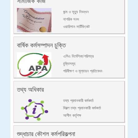
সামাজিক কাজ
জন্ম ও মূত্যু নিবন্ধন
নাগরিক সনদ
ওয়ারিশান সার্টিফিকেট
বার্ষিক কর্মসম্পাদন চুক্তি
এপিএ নির্দেশিকা/পরিপত্র
চুক্তিসমূহ
পরিবীক্ষণ ও মূল্যায়ন প্রতিবেদন
তথ্য অধিকার
তথ্য প্রদানকারী কর্মকর্তা
বিকল্প তথ্য প্রদানকারী কর্মকর্তা
আপীল কর্তৃপক্ষ
শুদ্ধাচার কৌশল কর্মপরিকল্পনা