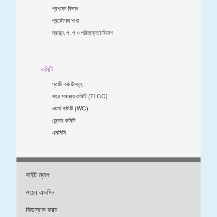
প্রশাসন বিভাগ
প্রকৌশল শাখা
স্বাস্থ্য, প, প ও পরিচ্ছন্নতা ‍বিভাগ
কমিটি
স্থায়ী কমিটিসমূহ
শহর সমন্বয় কমিটি (TLCC)
ওয়ার্ড কমিটি (WC)
জে্ন্ডার কমিটি
এমসিসি
সাইট ম্যাপ
ওয়েব এডমিন
ফিডব্যাক ফরম