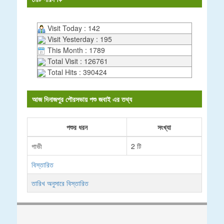
Visit Today : 142
Visit Yesterday : 195
This Month : 1789
Total Visit : 126761
Total Hits : 390424
আজ দিনাজপুর পৌরসভায় পশু জবাই এর তথ্য
পশুর ধরন
সংখ্যা
গাভী
2 টি
বিস্তারিত
তারিখ অনুসারে বিস্তারিত