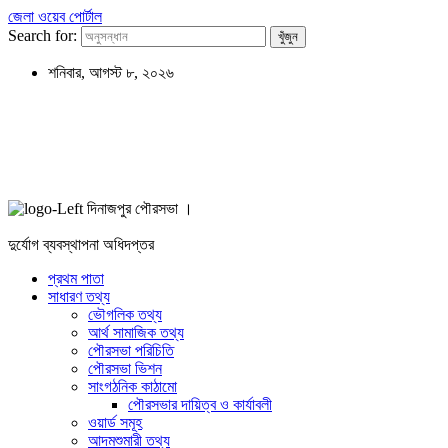
জেলা ওয়েব পোর্টাল
Search for:
শনিবার, আগস্ট ৮, ২০২৬
দিনাজপুর পৌরসভা ।
দুর্যোগ ব্যবস্থাপনা অধিদপ্তর
প্রথম পাতা
সাধারণ তথ্য
ভৌগলিক তথ্য
আর্থ সামাজিক তথ্য
পৌরসভা পরিচিতি
পৌরসভা ভিশন
সাংগঠনিক কাঠামো
পৌরসভার দায়িত্ব ও কার্যাবলী
ওয়ার্ড সমূহ
আদমশুমারী তথ্য