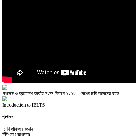
গণভোট ও ত্রয়োদশ জাতীয় সংসদ নির্বাচন ২০২৬ – দেশের চাবি আমাদের হাতে
Introduction to IELTS
প্রশাসক
শেখ হাফিজুর রহমান
বিসিএস (প্রশাসন)