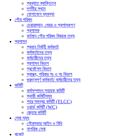
প্রখ্যাত ব্যাক্তিত্ব
দর্শনীয় স্থান
যোগাযোগ ব্যবস্থা
পৌর পরিষদ
চেয়ারম্যান, মেয়র ও প্রশাসকগণ
প্রশাসক
বর্তমান পৌর পরিষদ বিষয়ক তথ্য
প্রশাসন
প্রধান নির্বাহী কর্মকর্তা
কর্মকর্তাদের তথ্য
কর্মচারীদের তথ্য
প্রশাসন বিভাগ
প্রকৌশল বিভাগ
স্বাস্থ্য, পরিবার পঃ ও পঃ ‍বিভাগ
গুরুত্বপূর্ণ কর্মকর্তা/ কর্মচারীদের তথ্য
কমিটি
কর্মসম্পাদন সহায়ক কমিটি
স্থায়ী কমিটিসমূহ
শহর সমন্বয় কমিটি (TLCC)
ওয়ার্ড কমিটি (WC)
জে্ন্ডার কমিটি
সেবা সমূহ
পৌরসভার আইন ও বিধি
নাগরিক সেবা
বাজেট