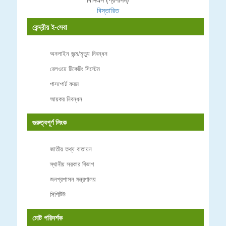
বিস্তারিত
কেন্দ্রীয় ই-সেবা
অনলাইন জন্ম/মৃত্যু নিবন্ধন
রেলওয়ে টিকেটিং সিস্টেম
পাসপোর্ট ফরম
আয়কর নিবন্ধন
গুরুত্বপূর্ণ লিংক
জাতীয় তথ্য বাতায়ন
স্থানীয় সরকার বিভাগ
জনপ্রশাসন মন্ত্রণালয়
সিপিটিউ
মোট পরিদর্শক