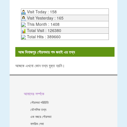
Visit Today : 158
Visit Yesterday : 165
This Month : 1408
Total Visit : 126380
Total Hits : 389660
আজ দিনাজপুর পৌরসভায় পশু জবাই এর তথ্য
আজকে এখনো কোন তথ্য যুক্ত হয়নি।
আমাদের সর্ম্পকে
পৌরসভা পরিচিতি
ভৌগলিক তথ্য
এক নজরে পৌরসভা
নাগরিক সেবা